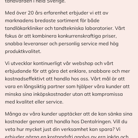
tandvården i hela Sverige.
Med över 20 års erfarenhet erbjuder vi ett av
marknadens bredaste sortiment för både
tandläkarkliniker och tandtekniska laboratorier. Vårt
fokus är att kombinera konkurrenskraftiga priser,
snabba leveranser och personlig service med hög
produktkvalitet.
Vi utvecklar kontinuerligt vår webshop och vårt
erbjudande för att göra det enklare, snabbare och mer
kostnadseffektivt att handla hos oss. Vårt mål är att
vara en långsiktig partner som hjälper våra kunder att
minska sina inköpskostnader utan att kompromissa
med kvalitet eller service.
Många av våra kunder upptäcker att de kan sänka sina
kostnader genom att handla hos Dentalringen. Vill du
veta hur mycket just din verksamhet kan spara? Vi
erbjuder gärna en kostnadsfri analys av era inköp och