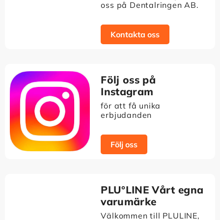
oss på Dentalringen AB.
Kontakta oss
Följ oss på
Instagram
för att få unika
erbjudanden
Följ oss
PLU°LINE Vårt egna
varumärke
Välkommen till PLULINE,