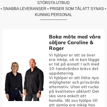
STÖRSTA UTBUD
• SNABBA LEVERANSER • PRISER SOM TÅL ATT SYNAS •
KUNNIG PERSONAL
Boka möte med våra
säljare Caroline &
Roger
Vi hjälper er att se över
era inköp, så ni kan lägga
er tid på annat! I och med
10-tandvården krävs det
uppdatering.
Vi hjälper er att hitta nya
möjligheter och prisvärda
alternativ. Utan att rucka
på kvaliteten såklart! Det
ska vara enkelt att
handla, låt oss hjälpa till
att samla era inköp hos