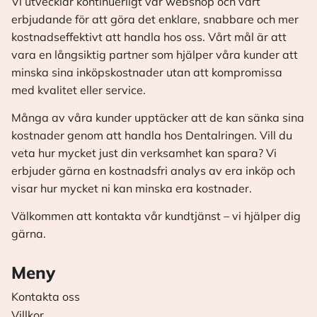
Vi utvecklar kontinuerligt vår webshop och vårt
erbjudande för att göra det enklare, snabbare och mer
kostnadseffektivt att handla hos oss. Vårt mål är att
vara en långsiktig partner som hjälper våra kunder att
minska sina inköpskostnader utan att kompromissa
med kvalitet eller service.
Många av våra kunder upptäcker att de kan sänka sina
kostnader genom att handla hos Dentalringen. Vill du
veta hur mycket just din verksamhet kan spara? Vi
erbjuder gärna en kostnadsfri analys av era inköp och
visar hur mycket ni kan minska era kostnader.
Välkommen att kontakta vår kundtjänst – vi hjälper dig
gärna.
Meny
Kontakta oss
Villkor