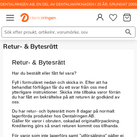
DENTALRINGEN AB, EN DEL AV DENTALMARKNADEN I 20 ÅR. GRUNDAT 2005
Kundva
Meny
Önskelis
Retur- & Bytesrätt