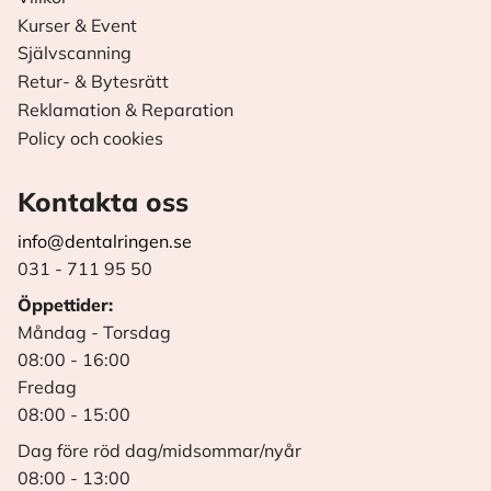
Kurser & Event
Självscanning
Retur- & Bytesrätt
Reklamation & Reparation
Policy och cookies
Kontakta oss
info@dentalringen.se
031 - 711 95 50
Öppettider:
Måndag - Torsdag
08:00 - 16:00
Fredag
08:00 - 15:00
Dag före röd dag/midsommar/nyår
08:00 - 13:00