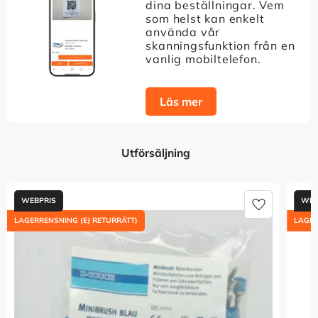
dina beställningar. Vem
som helst kan enkelt
använda vår
skanningsfunktion från en
vanlig mobiltelefon.
Läs mer
Utförsäljning
Lägg till i 
LAGERRENSNING (EJ RETURRÄTT)
LAGER