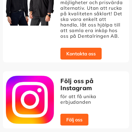
möjligheter och prisvärda
alternativ. Utan att rucka
på kvaliteten såklart! Det
ska vara enkelt att
handla, låt oss hjälpa till
att samla era inköp hos
oss på Dentalringen AB.
Kontakta oss
Följ oss på
Instagram
för att få unika
erbjudanden
Följ oss