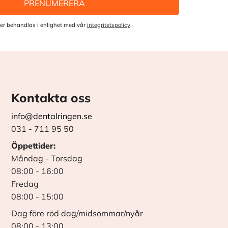
PRENUMERERA
er behandlas i enlighet med vår
integritetspolicy
.
Kontakta oss
info@dentalringen.se
031 - 711 95 50
Öppettider:
Måndag - Torsdag
08:00 - 16:00
Fredag
08:00 - 15:00
Dag före röd dag/midsommar/nyår
08:00 - 13:00