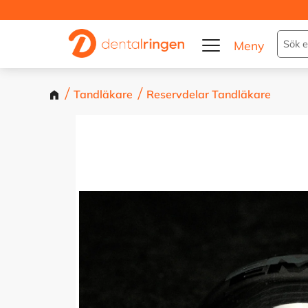
Tandläkare
Reservdelar Tandläkare