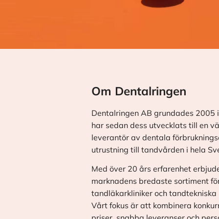
Om Dentalringen
Dentalringen AB grundades 2005 i
har sedan dess utvecklats till en v
leverantör av dentala förbrukningsa
utrustning till tandvården i hela Sv
Med över 20 års erfarenhet erbjude
marknadens bredaste sortiment fö
tandläkarkliniker och tandtekniska 
Vårt fokus är att kombinera konkur
priser, snabba leveranser och pers