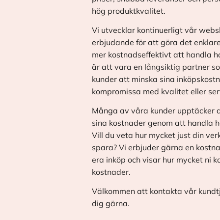
hög produktkvalitet.
Vi utvecklar kontinuerligt vår web
erbjudande för att göra det enklar
mer kostnadseffektivt att handla h
är att vara en långsiktig partner s
kunder att minska sina inköpskostn
kompromissa med kvalitet eller ser
Många av våra kunder upptäcker a
sina kostnader genom att handla h
Vill du veta hur mycket just din v
spara? Vi erbjuder gärna en kostna
era inköp och visar hur mycket ni 
kostnader.
Välkommen att kontakta vår kundtjä
dig gärna.