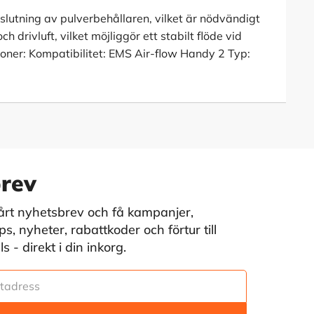
slutning av pulverbehållaren, vilket är nödvändigt
 drivluft, vilket möjliggör ett stabilt flöde vid
ioner: Kompatibilitet: EMS Air-flow Handy 2 Typ:
rev
vårt nyhetsbrev och få kampanjer,
s, nyheter, rabattkoder och förtur till
 - direkt i din inkorg.