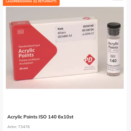
LAGERRENSNING (EJ RETURRÄTT)
Acrylic Points ISO 140 6x10st
73476