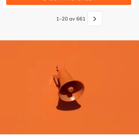
1–
20
av
661