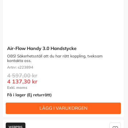
Air-Flow Handy 3.0 Handstycke
OBS! Säkerhetsställ att du har rätt koppling, tveksam 
kontakta oss.
s223894
4 597,00
kr
4 137,30
kr
Få i lager (Ej returrätt)