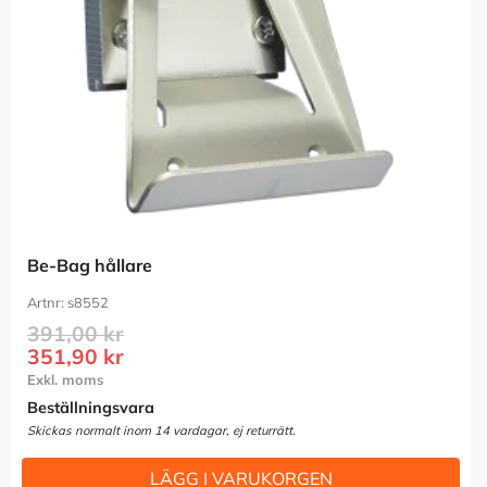
Be-Bag hållare
s8552
391,00
kr
351,90
kr
Beställningsvara