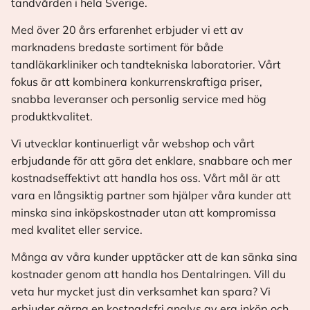
tandvården i hela Sverige.
Med över 20 års erfarenhet erbjuder vi ett av
marknadens bredaste sortiment för både
tandläkarkliniker och tandtekniska laboratorier. Vårt
fokus är att kombinera konkurrenskraftiga priser,
snabba leveranser och personlig service med hög
produktkvalitet.
Vi utvecklar kontinuerligt vår webshop och vårt
erbjudande för att göra det enklare, snabbare och mer
kostnadseffektivt att handla hos oss. Vårt mål är att
vara en långsiktig partner som hjälper våra kunder att
minska sina inköpskostnader utan att kompromissa
med kvalitet eller service.
Många av våra kunder upptäcker att de kan sänka sina
kostnader genom att handla hos Dentalringen. Vill du
veta hur mycket just din verksamhet kan spara? Vi
erbjuder gärna en kostnadsfri analys av era inköp och