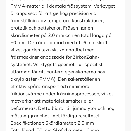
PMMA-material i dentala frässystem. Verktyget
är anpassat för att ge hög precision vid
framställning av temporära konstruktioner,
protetik och bettskenor. Fräsen har en
skärdiameter på 2,0 mm och en total längd på
50 mm. Den är utformad med ett 6 mm skaft,
vilket gör den tekniskt kompatibel med
fräsmaskiner anpassade för ZirkonZahn-
systemet. Verktygets geometri är specifikt
utformad för att hantera egenskaperna hos
akrylplaster (PMMA). Den säkerställer en
effektiv spåntransport och minimerar
friktionsvärme under fräsningsprocessen, vilket
motverkar att materialet smälter eller
deformeras. Detta bidrar till jämna ytor och hög
måttnoggrannhet i det färdiga resultatet.
Specifikationer: Skärdiameter: 2,0 mm
Totallängd: 50 mm Skaftdiameter: 6 mm