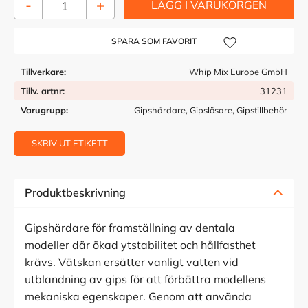
-
+
Lägg till i önskelista
Tillverkare
Whip Mix Europe GmbH
Tillv. artnr
31231
Varugrupp
Gipshärdare, Gipslösare, Gipstillbehör
SKRIV UT ETIKETT
Produktbeskrivning
Gipshärdare för framställning av dentala
modeller där ökad ytstabilitet och hållfasthet
krävs. Vätskan ersätter vanligt vatten vid
utblandning av gips för att förbättra modellens
mekaniska egenskaper. Genom att använda