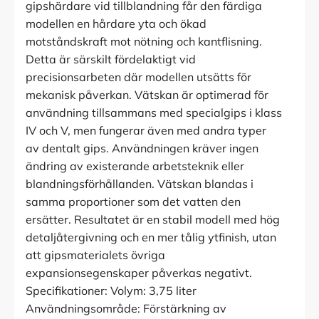
gipshärdare vid tillblandning får den färdiga
modellen en hårdare yta och ökad
motståndskraft mot nötning och kantflisning.
Detta är särskilt fördelaktigt vid
precisionsarbeten där modellen utsätts för
mekanisk påverkan. Vätskan är optimerad för
användning tillsammans med specialgips i klass
IV och V, men fungerar även med andra typer
av dentalt gips. Användningen kräver ingen
ändring av existerande arbetsteknik eller
blandningsförhållanden. Vätskan blandas i
samma proportioner som det vatten den
ersätter. Resultatet är en stabil modell med hög
detaljåtergivning och en mer tålig ytfinish, utan
att gipsmaterialets övriga
expansionsegenskaper påverkas negativt.
Specifikationer: Volym: 3,75 liter
Användningsområde: Förstärkning av