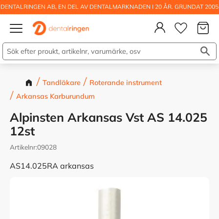
DENTALRINGEN AB, EN DEL AV DENTALMARKNADEN I 20 ÅR. GRUNDAT 2005
Kundva
Meny
Önskelis
Tandläkare
Roterande instrument
Arkansas Karburundum
Alpinsten Arkansas Vst AS 14.025
12st
Artikelnr
09028
AS14.025RA arkansas