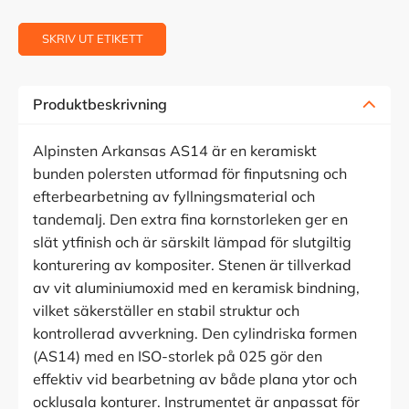
SKRIV UT ETIKETT
Produktbeskrivning
Alpinsten Arkansas AS14 är en keramiskt
bunden polersten utformad för finputsning och
efterbearbetning av fyllningsmaterial och
tandemalj. Den extra fina kornstorleken ger en
slät ytfinish och är särskilt lämpad för slutgiltig
konturering av kompositer. Stenen är tillverkad
av vit aluminiumoxid med en keramisk bindning,
vilket säkerställer en stabil struktur och
kontrollerad avverkning. Den cylindriska formen
(AS14) med en ISO-storlek på 025 gör den
effektiv vid bearbetning av både plana ytor och
ocklusala konturer. Instrumentet är anpassat för