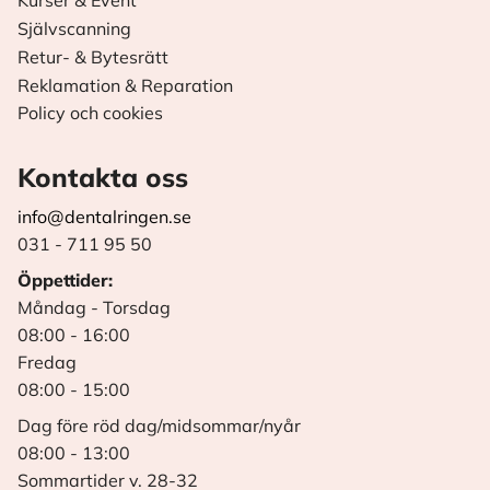
Kurser & Event
Självscanning
Retur- & Bytesrätt
Reklamation & Reparation
Policy och cookies
Kontakta oss
info@dentalringen.se
031 - 711 95 50
Öppettider:
Måndag - Torsdag
08:00 - 16:00
Fredag
08:00 - 15:00
Dag före röd dag/midsommar/nyår
08:00 - 13:00
Sommartider v. 28-32