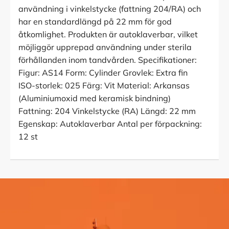
användning i vinkelstycke (fattning 204/RA) och
har en standardlängd på 22 mm för god
åtkomlighet. Produkten är autoklaverbar, vilket
möjliggör upprepad användning under sterila
förhållanden inom tandvården. Specifikationer:
Figur: AS14 Form: Cylinder Grovlek: Extra fin
ISO-storlek: 025 Färg: Vit Material: Arkansas
(Aluminiumoxid med keramisk bindning)
Fattning: 204 Vinkelstycke (RA) Längd: 22 mm
Egenskap: Autoklaverbar Antal per förpackning:
12 st