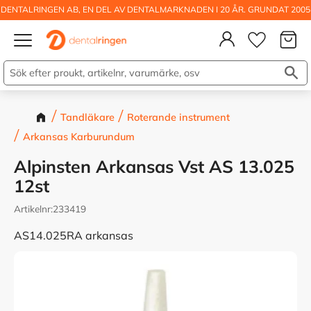
DENTALRINGEN AB, EN DEL AV DENTALMARKNADEN I 20 ÅR. GRUNDAT 2005
Kundva
Meny
Önskelis
Tandläkare
Roterande instrument
Arkansas Karburundum
Alpinsten Arkansas Vst AS 13.025
12st
Artikelnr
233419
AS14.025RA arkansas