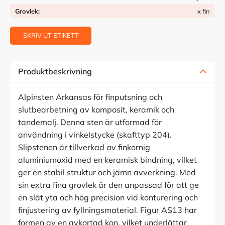
Grovlek
x fin
SKRIV UT ETIKETT
Produktbeskrivning
Alpinsten Arkansas för finputsning och
slutbearbetning av komposit, keramik och
tandemalj. Denna sten är utformad för
användning i vinkelstycke (skafttyp 204).
Slipstenen är tillverkad av finkornig
aluminiumoxid med en keramisk bindning, vilket
ger en stabil struktur och jämn avverkning. Med
sin extra fina grovlek är den anpassad för att ge
en slät yta och hög precision vid konturering och
finjustering av fyllningsmaterial. Figur AS13 har
formen av en avkortad kon, vilket underlättar