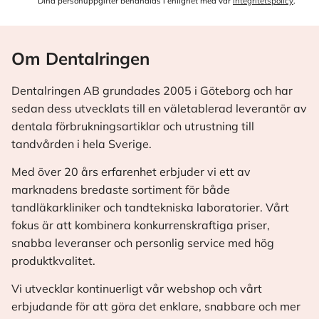
Dina personuppgifter behandlas i enlighet med vår
integritetspolicy
.
Om Dentalringen
Dentalringen AB grundades 2005 i Göteborg och har
sedan dess utvecklats till en väletablerad leverantör av
dentala förbrukningsartiklar och utrustning till
tandvården i hela Sverige.
Med över 20 års erfarenhet erbjuder vi ett av
marknadens bredaste sortiment för både
tandläkarkliniker och tandtekniska laboratorier. Vårt
fokus är att kombinera konkurrenskraftiga priser,
snabba leveranser och personlig service med hög
produktkvalitet.
Vi utvecklar kontinuerligt vår webshop och vårt
erbjudande för att göra det enklare, snabbare och mer