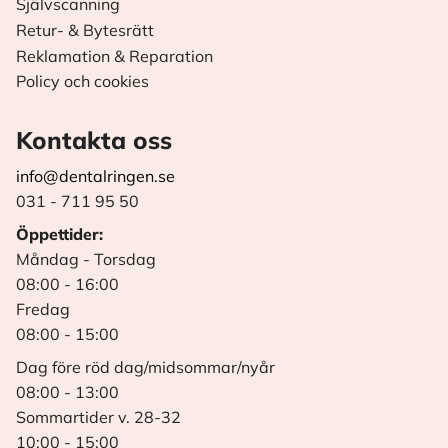
Självscanning
Retur- & Bytesrätt
Reklamation & Reparation
Policy och cookies
Kontakta oss
info@dentalringen.se
031 - 711 95 50
Öppettider:
Måndag - Torsdag
08:00 - 16:00
Fredag
08:00 - 15:00
Dag före röd dag/midsommar/nyår
08:00 - 13:00
Sommartider v. 28-32
10:00 - 15:00