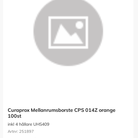
Curaprox Mellanrumsborste CPS 014Z orange 
100st
inkl 4 hållare UHS409
251897