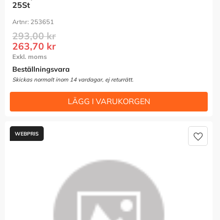
25St
253651
293,00
kr
263,70
kr
Beställningsvara
Lägg t