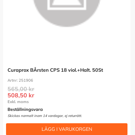
Curaprox BÂrsten CPS 18 viol.+Halt. 50St
251906
565,00
kr
508,50
kr
Beställningsvara