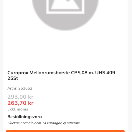
Curaprox Mellanrumsborste CPS 08 m. UHS 409 
25St
253652
293,00
kr
263,70
kr
Beställningsvara