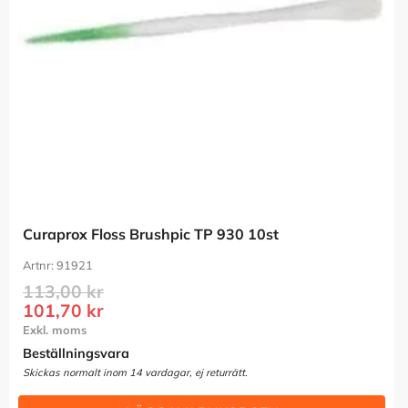
Curaprox Floss Brushpic TP 930 10st
91921
113,00
kr
101,70
kr
Beställningsvara