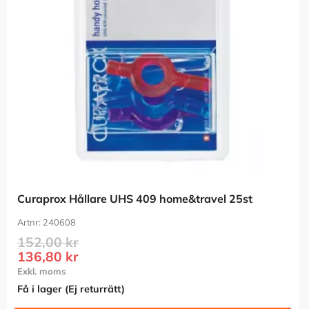
Curaprox Hållare UHS 409 home&travel 25st
240608
152,00
kr
136,80
kr
Få i lager (Ej returrätt)