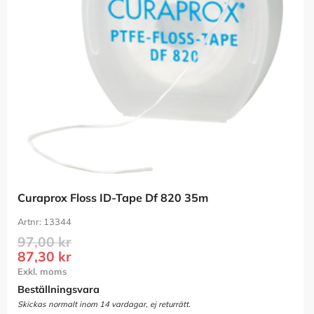
Curaprox Floss ID-Tape Df 820 35m
13344
97,00
kr
87,30
kr
Beställningsvara