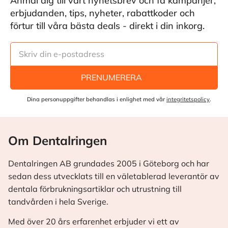
Anmäl dig till vårt nyhetsbrev och få kampanjer,
erbjudanden, tips, nyheter, rabattkoder och
förtur till våra bästa deals - direkt i din inkorg.
PRENUMERERA
Dina personuppgifter behandlas i enlighet med vår
integritetspolicy
.
Om Dentalringen
Dentalringen AB grundades 2005 i Göteborg och har
sedan dess utvecklats till en väletablerad leverantör av
dentala förbrukningsartiklar och utrustning till
tandvården i hela Sverige.
Med över 20 års erfarenhet erbjuder vi ett av