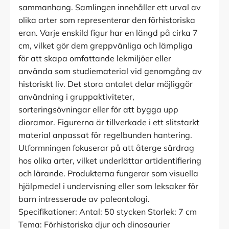
sammanhang. Samlingen innehåller ett urval av
olika arter som representerar den förhistoriska
eran. Varje enskild figur har en längd på cirka 7
cm, vilket gör dem greppvänliga och lämpliga
för att skapa omfattande lekmiljöer eller
använda som studiematerial vid genomgång av
historiskt liv. Det stora antalet delar möjliggör
användning i gruppaktiviteter,
sorteringsövningar eller för att bygga upp
dioramor. Figurerna är tillverkade i ett slitstarkt
material anpassat för regelbunden hantering.
Utformningen fokuserar på att återge särdrag
hos olika arter, vilket underlättar artidentifiering
och lärande. Produkterna fungerar som visuella
hjälpmedel i undervisning eller som leksaker för
barn intresserade av paleontologi.
Specifikationer: Antal: 50 stycken Storlek: 7 cm
Tema: Förhistoriska djur och dinosaurier