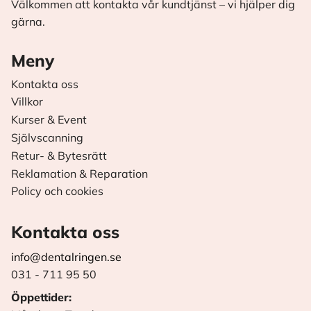
Välkommen att kontakta vår kundtjänst – vi hjälper dig
gärna.
Meny
Kontakta oss
Villkor
Kurser & Event
Självscanning
Retur- & Bytesrätt
Reklamation & Reparation
Policy och cookies
Kontakta oss
info@dentalringen.se
031 - 711 95 50
Öppettider: