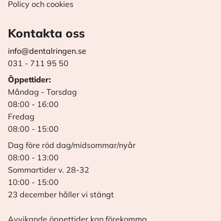
Policy och cookies
Kontakta oss
info@dentalringen.se
031 - 711 95 50
Öppettider:
Måndag - Torsdag
08:00 - 16:00
Fredag
08:00 - 15:00
Dag före röd dag/midsommar/nyår
08:00 - 13:00
Sommartider v. 28-32
10:00 - 15:00
23 december håller vi stängt
Avvikande öppettider kan förekomma