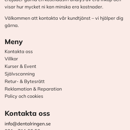
visar hur mycket ni kan minska era kostnader.
Välkommen att kontakta vår kundtjänst – vi hjälper dig
gärna.
Meny
Kontakta oss
Villkor
Kurser & Event
Självscanning
Retur- & Bytesrätt
Reklamation & Reparation
Policy och cookies
Kontakta oss
info@dentalringen.se