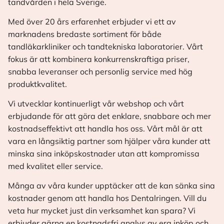
tandvården i hela Sverige.
Med över 20 års erfarenhet erbjuder vi ett av
marknadens bredaste sortiment för både
tandläkarkliniker och tandtekniska laboratorier. Vårt
fokus är att kombinera konkurrenskraftiga priser,
snabba leveranser och personlig service med hög
produktkvalitet.
Vi utvecklar kontinuerligt vår webshop och vårt
erbjudande för att göra det enklare, snabbare och mer
kostnadseffektivt att handla hos oss. Vårt mål är att
vara en långsiktig partner som hjälper våra kunder att
minska sina inköpskostnader utan att kompromissa
med kvalitet eller service.
Många av våra kunder upptäcker att de kan sänka sina
kostnader genom att handla hos Dentalringen. Vill du
veta hur mycket just din verksamhet kan spara? Vi
erbjuder gärna en kostnadsfri analys av era inköp och