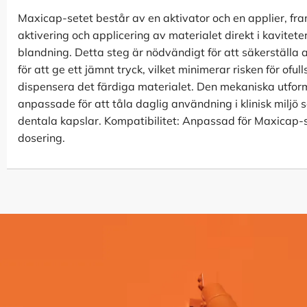
Maxicap-setet består av en aktivator och en applier, fr
aktivering och applicering av materialet direkt i kavit
blandning. Detta steg är nödvändigt för att säkerställa 
för att ge ett jämnt tryck, vilket minimerar risken för of
dispensera det färdiga materialet. Den mekaniska utform
anpassade för att tåla daglig användning i klinisk miljö
dentala kapslar. Kompatibilitet: Anpassad för Maxicap-sy
dosering.