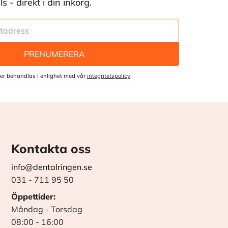
 - direkt i din inkorg.
PRENUMERERA
er behandlas i enlighet med vår
integritetspolicy
.
Kontakta oss
info@dentalringen.se
031 - 711 95 50
Öppettider:
Måndag - Torsdag
08:00 - 16:00