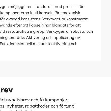
tygen möjliggör en standardiserad process för
kekomponenterna inuti kapseln före mekanisk
 får avsedd konsistens. Verktyget är konstruerat
används efter att kapseln har blandats för att
vid restaurativa ingrepp. Verktygen är robusta och
ndningsområde: Aktivering och applicering av
 Funktion: Manuell mekanisk aktivering och
rev
vårt nyhetsbrev och få kampanjer,
s, nyheter, rabattkoder och förtur till