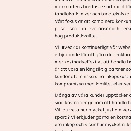
marknadens bredaste sortiment fö
tandläkarkliniker och tandtekniska 
Vårt fokus är att kombinera konkur
priser, snabba leveranser och pers
hög produktkvalitet.
Vi utvecklar kontinuerligt vår web
erbjudande för att göra det enklar
mer kostnadseffektivt att handla h
är att vara en långsiktig partner s
kunder att minska sina inköpskostn
kompromissa med kvalitet eller ser
Många av våra kunder upptäcker a
sina kostnader genom att handla h
Vill du veta hur mycket just din v
spara? Vi erbjuder gärna en kostna
era inköp och visar hur mycket ni 