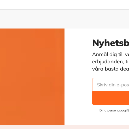
Nyhetsb
Anmäl dig till 
erbjudanden, tip
våra bästa deals
Dina personuppgift