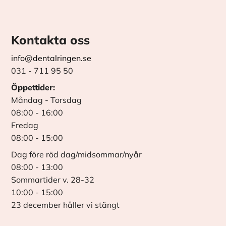
Kontakta oss
info@dentalringen.se
031 - 711 95 50
Öppettider:
Måndag - Torsdag
08:00 - 16:00
Fredag
08:00 - 15:00
Dag före röd dag/midsommar/nyår
08:00 - 13:00
Sommartider v. 28-32
10:00 - 15:00
23 december håller vi stängt