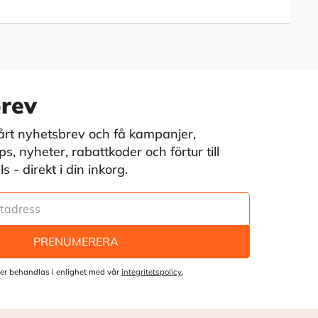
rev
vårt nyhetsbrev och få kampanjer,
s, nyheter, rabattkoder och förtur till
 - direkt i din inkorg.
PRENUMERERA
er behandlas i enlighet med vår
integritetspolicy
.