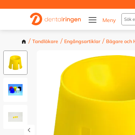
Tandläkare
Engångsartiklar
Bägare och H