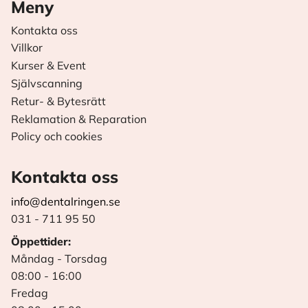
Meny
Kontakta oss
Villkor
Kurser & Event
Självscanning
Retur- & Bytesrätt
Reklamation & Reparation
Policy och cookies
Kontakta oss
info@dentalringen.se
031 - 711 95 50
Öppettider:
Måndag - Torsdag
08:00 - 16:00
Fredag