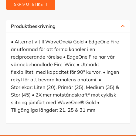
SKRIV UT ETIKETT
Produktbeskrivning
• Alternativ till WaveOne© Gold • EdgeOne Fire
är utformad för att forma kanaler i en
reciprocerande rörelse • EdgeOne Fire har vår
värmebehandlade Fire-Wire • Utmärkt
flexibilitet, med kapacitet för 90° kurvor. • Ingen
rekyl för att bevara kanalens anatomi. •
Storlekar: Liten (20), Primär (25), Medium (35) &
Stor (45) • 2X mer motståndskraft* mot cyklisk
slitning jämfört med WaveOne® Gold •
Tillgängliga längder: 21, 25 & 31 mm