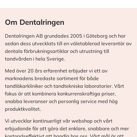
Om Dentalringen
Dentalringen AB grundades 2005 i Göteborg och har
sedan dess utvecklats till en väletablerad leverantör av
dentala förbrukningsartiklar och utrustning till
tandvården i hela Sverige.
Med över 20 års erfarenhet erbjuder vi ett av
marknadens bredaste sortiment för både
tandläkarkliniker och tandtekniska laboratorier. Vårt
fokus är att kombinera konkurrenskraftiga priser,
snabba leveranser och personlig service med hög
produktkvalitet.
Vi utvecklar kontinuerligt vår webshop och vårt
erbjudande för att göra det enklare, snabbare och mer
kostnadseffektivt att handla hos oss. Vårt mål är att