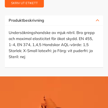
SKRIV UT ETIKETT
Produktbeskrivning
Undersökningshandske av mjuk nitril. Bra grepp
och maximal elasticitet för ökat skydd. EN 455,
1-4, EN 374, 1,4,5 Handskar AQL-värde: 1,5
Storlek: X-Small latexfri: ja Färg: vit puderfri: ja
Steril: nej