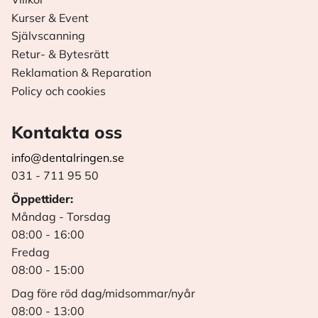
Kurser & Event
Självscanning
Retur- & Bytesrätt
Reklamation & Reparation
Policy och cookies
Kontakta oss
info@dentalringen.se
031 - 711 95 50
Öppettider:
Måndag - Torsdag
08:00 - 16:00
Fredag
08:00 - 15:00
Dag före röd dag/midsommar/nyår
08:00 - 13:00