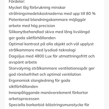
Fördelar:
Mycket låg förbrukning minskar
strålningsmedelskostnaderna med upp till 80 %
Patenterad blandningskammare möjliggör
arbete med hög precision
Silikonytbehandlad skiva med lång livslängd
ger goda siktförhållanden
Optimal kontrast på alla objekt och väl upplyst
strålkammare med lysdiod-teknologi
Dagsljus med 4800 Lux för utmattningsfritt och
avspänt arbete
Storvolymig strålkammare ventilationsspår ger
god rörelsefrihet och optimal ventilation
Ergonomisk slangledning för goda
siktförhållanden
Innanpåliggande manöverelement förkortar
arbetsprocessen
Speciella borkarbid-blästringsmunstycke för