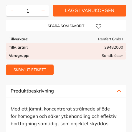
-
+
Lägg till i önskelista
Tillverkare
Renfert GmbH
Tillv. artnr
29482000
Varugrupp
Sandbläster
SKRIV UT ETIKETT
Produktbeskrivning
Med ett jämnt, koncentrerat strålmedelsflöde
för homogen och säker ytbehandling och effektiv
borttagning samtidigt som objektet skyddas.