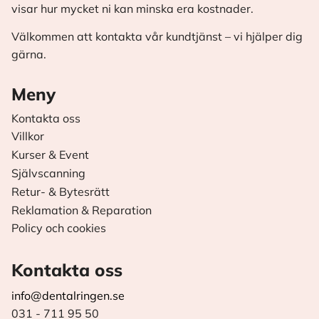
visar hur mycket ni kan minska era kostnader.
Välkommen att kontakta vår kundtjänst – vi hjälper dig
gärna.
Meny
Kontakta oss
Villkor
Kurser & Event
Självscanning
Retur- & Bytesrätt
Reklamation & Reparation
Policy och cookies
Kontakta oss
info@dentalringen.se
031 - 711 95 50