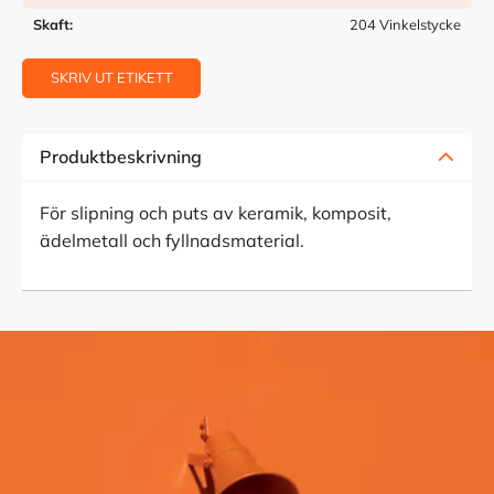
Skaft
204 Vinkelstycke
SKRIV UT ETIKETT
Produktbeskrivning
För slipning och puts av keramik, komposit,
ädelmetall och fyllnadsmaterial.