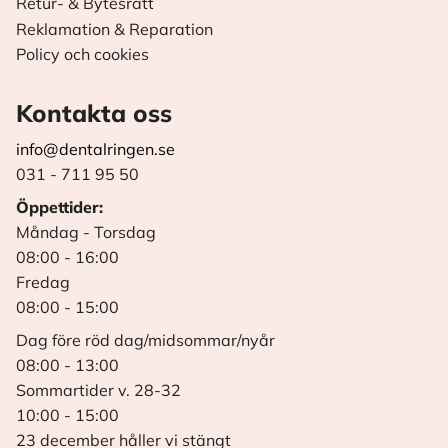
Retur- & Bytesrätt
Reklamation & Reparation
Policy och cookies
Kontakta oss
info@dentalringen.se
031 - 711 95 50
Öppettider:
Måndag - Torsdag
08:00 - 16:00
Fredag
08:00 - 15:00
Dag före röd dag/midsommar/nyår
08:00 - 13:00
Sommartider v. 28-32
10:00 - 15:00
23 december håller vi stängt