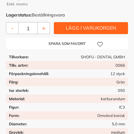
Lagerstatus
Beställningsvara
-
+
Lägg till i önskelista
Tillverkare
SHOFU - DENTAL GMBH
Tillv. artnr
0066
Förpackningsinnehåll
12 styck
Färg
Grön
Iso storlek
050
Material
karburundum
Figur
IC3
Form
Omvänd konisk
Diameter
5,0 mm
Grovlek
medium