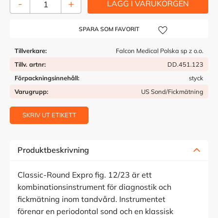
-
+
Lägg till i önskelista
Tillverkare
Falcon Medical Polska sp z o.o.
Tillv. artnr
DD.451.123
Förpackningsinnehåll
styck
Varugrupp
US Sond/Fickmätning
SKRIV UT ETIKETT
Produktbeskrivning
Classic-Round Expro fig. 12/23 är ett
kombinationsinstrument för diagnostik och
fickmätning inom tandvård. Instrumentet
förenar en periodontal sond och en klassisk