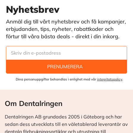
Nyhetsbrev
Anmäl dig till vårt nyhetsbrev och få kampanjer,
erbjudanden, tips, nyheter, rabattkoder och
förtur till våra bästa deals - direkt i din inkorg.
PRENUMERERA
Dina personuppgifter behandlas i enlighet med vår
integritetspolicy
.
Om Dentalringen
Dentalringen AB grundades 2005 i Göteborg och har
sedan dess utvecklats till en väletablerad leverantör av
dentala förbrukningsartiklar och utrustning till