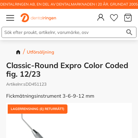
DENTALRINGEN AB, EN DEL AV DENTALMARKNADEN I 20 ÅR. GRUNDAT 2005
Kundva
Meny
Önskelis
Utförsäljning
Classic-Round Expro Color Coded
fig. 12/23
Artikelnr
sDD451123
Fickmätningsinstrument 3-6-9-12 mm
LAGERRENSNING (EJ RETURRÄTT)