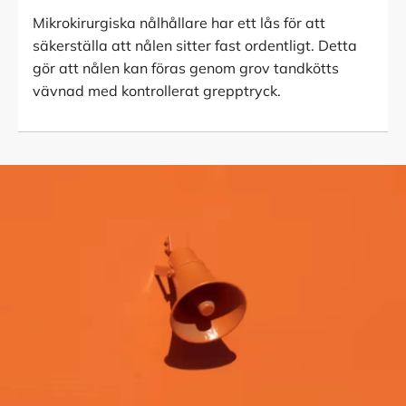
Mikrokirurgiska nålhållare har ett lås för att
säkerställa att nålen sitter fast ordentligt. Detta
gör att nålen kan föras genom grov tandkötts
vävnad med kontrollerat grepptryck.