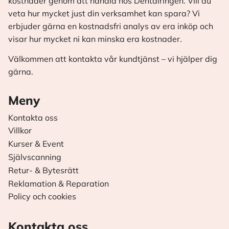
kostnader genom att handla hos Dentalringen. Vill du
veta hur mycket just din verksamhet kan spara? Vi
erbjuder gärna en kostnadsfri analys av era inköp och
visar hur mycket ni kan minska era kostnader.
Välkommen att kontakta vår kundtjänst – vi hjälper dig
gärna.
Meny
Kontakta oss
Villkor
Kurser & Event
Självscanning
Retur- & Bytesrätt
Reklamation & Reparation
Policy och cookies
Kontakta oss