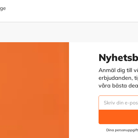
age
Nyhetsb
Anmäl dig till 
erbjudanden, tip
våra bästa deals
Dina personuppgift