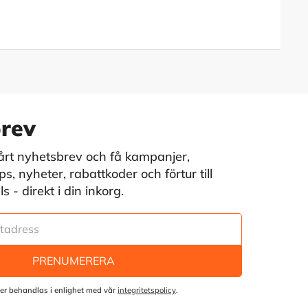
rev
vårt nyhetsbrev och få kampanjer,
s, nyheter, rabattkoder och förtur till
 - direkt i din inkorg.
PRENUMERERA
er behandlas i enlighet med vår
integritetspolicy
.