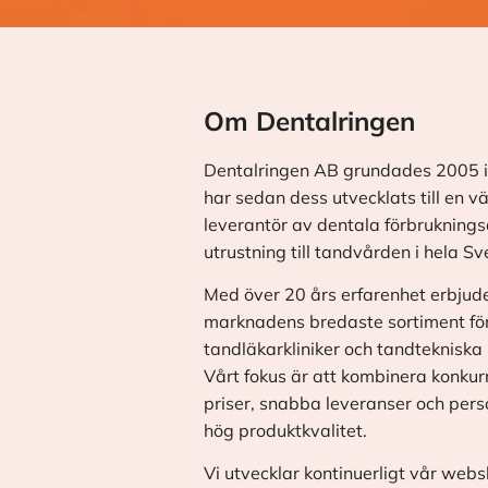
Om Dentalringen
Dentalringen AB grundades 2005 i
har sedan dess utvecklats till en v
leverantör av dentala förbrukningsa
utrustning till tandvården i hela Sv
Med över 20 års erfarenhet erbjude
marknadens bredaste sortiment fö
tandläkarkliniker och tandtekniska 
Vårt fokus är att kombinera konkur
priser, snabba leveranser och pers
hög produktkvalitet.
Vi utvecklar kontinuerligt vår web