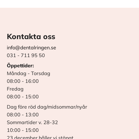
Kontakta oss
info@dentalringen.se
031 - 711 95 50
Öppettider:
Måndag - Torsdag
08:00 - 16:00
Fredag
08:00 - 15:00
Dag före röd dag/midsommar/nyår
08:00 - 13:00
Sommartider v. 28-32
10:00 - 15:00
23 december håller vi stängt