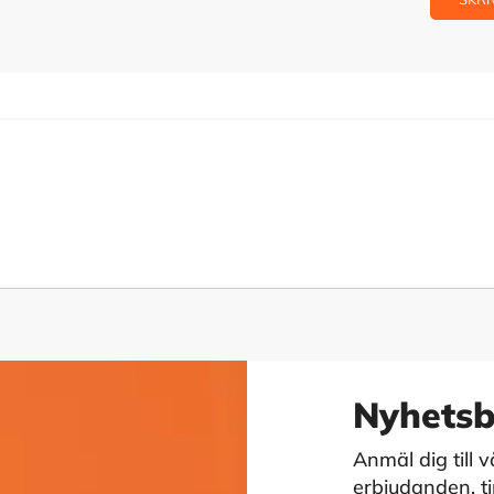
Nyhetsb
Anmäl dig till 
erbjudanden, tip