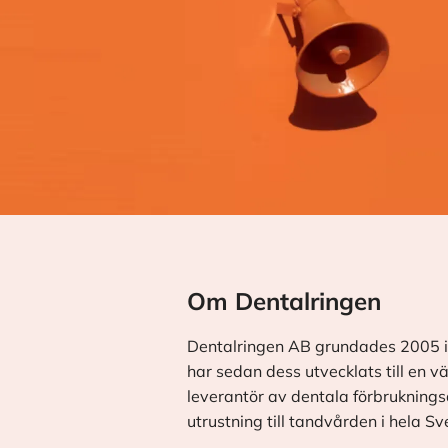
Om Dentalringen
Dentalringen AB grundades 2005 i
har sedan dess utvecklats till en v
leverantör av dentala förbrukningsa
utrustning till tandvården i hela Sv