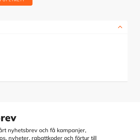
rev
vårt nyhetsbrev och få kampanjer,
s, nyheter, rabattkoder och förtur till