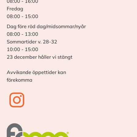
08:00 - 16:00
Fredag
08:00 - 15:00
Dag före röd dag/midsommar/nyår
08:00 - 13:00
Sommartider v. 28-32
10:00 - 15:00
23 december håller vi stängt
Avvikande öppettider kan
förekomma