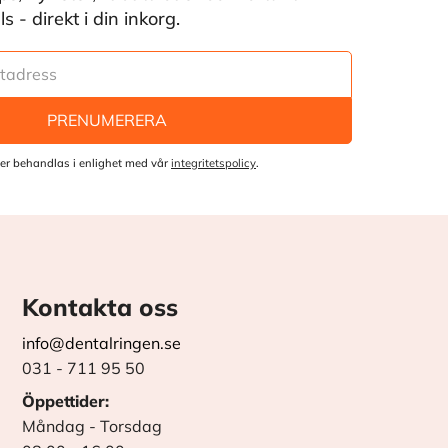
 - direkt i din inkorg.
PRENUMERERA
er behandlas i enlighet med vår
integritetspolicy
.
Kontakta oss
info@dentalringen.se
031 - 711 95 50
Öppettider:
Måndag - Torsdag