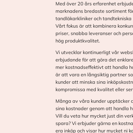
Med över 20 års erfarenhet erbjude
marknadens bredaste sortiment fö
tandläkarkliniker och tandtekniska 
Vårt fokus är att kombinera konkur
priser, snabba leveranser och pers
hög produktkvalitet.
Vi utvecklar kontinuerligt vår web
erbjudande för att göra det enklar
mer kostnadseffektivt att handla h
är att vara en långsiktig partner s
kunder att minska sina inköpskostn
kompromissa med kvalitet eller ser
Många av våra kunder upptäcker a
sina kostnader genom att handla h
Vill du veta hur mycket just din v
spara? Vi erbjuder gärna en kostna
era inköp och visar hur mycket ni 