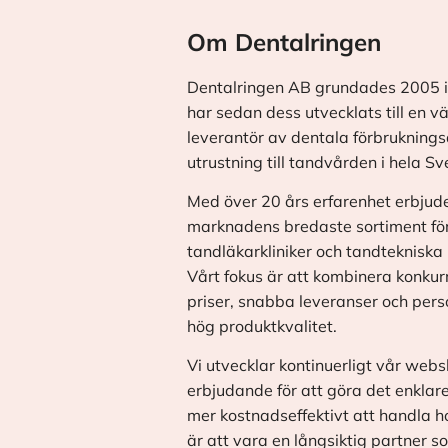
Om Dentalringen
Dentalringen AB grundades 2005 i
har sedan dess utvecklats till en v
leverantör av dentala förbrukningsa
utrustning till tandvården i hela Sv
Med över 20 års erfarenhet erbjude
marknadens bredaste sortiment fö
tandläkarkliniker och tandtekniska 
Vårt fokus är att kombinera konkur
priser, snabba leveranser och pers
hög produktkvalitet.
Vi utvecklar kontinuerligt vår web
erbjudande för att göra det enklar
mer kostnadseffektivt att handla h
är att vara en långsiktig partner s