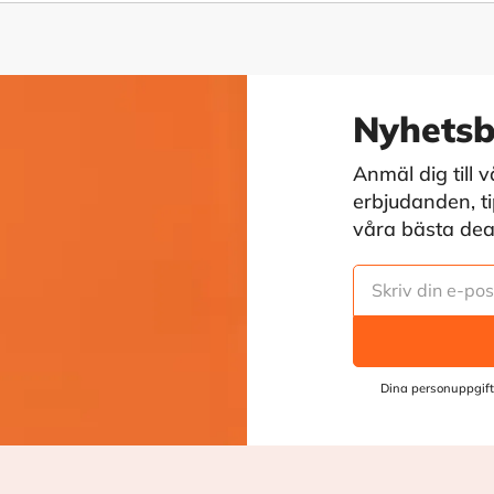
Nyhetsb
Anmäl dig till 
erbjudanden, tip
våra bästa deals
Dina personuppgift