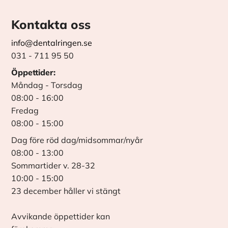
Kontakta oss
info@dentalringen.se
031 - 711 95 50
Öppettider:
Måndag - Torsdag
08:00 - 16:00
Fredag
08:00 - 15:00
Dag före röd dag/midsommar/nyår
08:00 - 13:00
Sommartider v. 28-32
10:00 - 15:00
23 december håller vi stängt
Avvikande öppettider kan