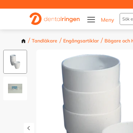
Tandläkare
Engångsartiklar
Bägare och H