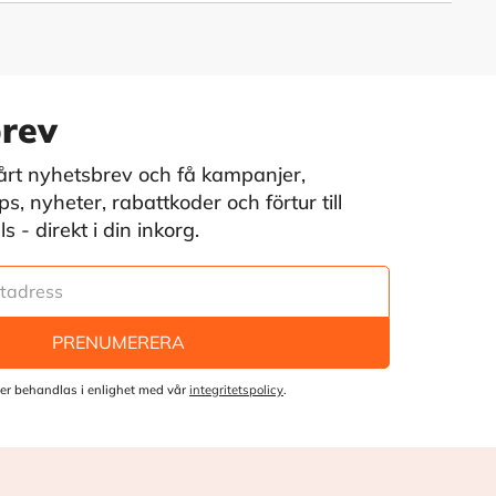
rev
vårt nyhetsbrev och få kampanjer,
s, nyheter, rabattkoder och förtur till
 - direkt i din inkorg.
PRENUMERERA
er behandlas i enlighet med vår
integritetspolicy
.