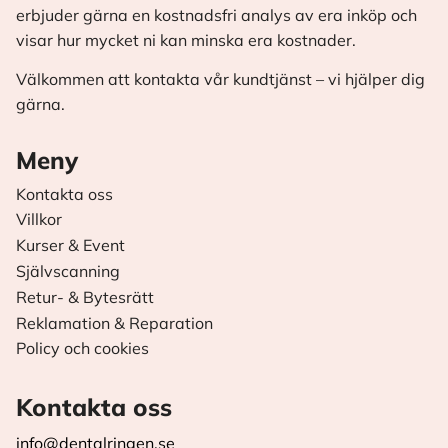
erbjuder gärna en kostnadsfri analys av era inköp och
visar hur mycket ni kan minska era kostnader.
Välkommen att kontakta vår kundtjänst – vi hjälper dig
gärna.
Meny
Kontakta oss
Villkor
Kurser & Event
Självscanning
Retur- & Bytesrätt
Reklamation & Reparation
Policy och cookies
Kontakta oss
info@dentalringen.se