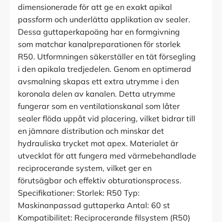
dimensionerade för att ge en exakt apikal
passform och underlätta applikation av sealer.
Dessa guttaperkapoäng har en formgivning
som matchar kanalpreparationen för storlek
R50. Utformningen säkerställer en tät försegling
i den apikala tredjedelen. Genom en optimerad
avsmalning skapas ett extra utrymme i den
koronala delen av kanalen. Detta utrymme
fungerar som en ventilationskanal som låter
sealer flöda uppåt vid placering, vilket bidrar till
en jämnare distribution och minskar det
hydrauliska trycket mot apex. Materialet är
utvecklat för att fungera med värmebehandlade
reciprocerande system, vilket ger en
förutsägbar och effektiv obturationsprocess.
Specifikationer: Storlek: R50 Typ:
Maskinanpassad guttaperka Antal: 60 st
Kompatibilitet: Reciprocerande filsystem (R50)