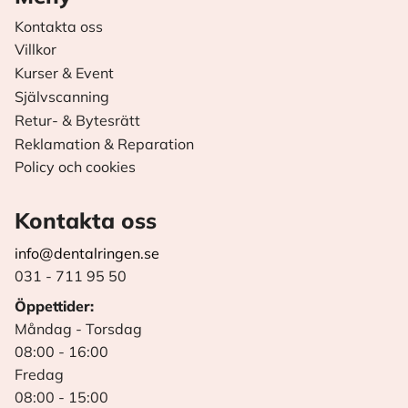
Kontakta oss
Villkor
Kurser & Event
Självscanning
Retur- & Bytesrätt
Reklamation & Reparation
Policy och cookies
Kontakta oss
info@dentalringen.se
031 - 711 95 50
Öppettider:
Måndag - Torsdag
08:00 - 16:00
Fredag
08:00 - 15:00