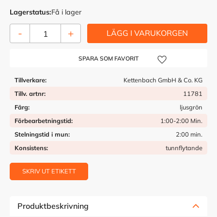
Lagerstatus
Få i lager
-
+
Lägg till i önskelista
Tillverkare
Kettenbach GmbH & Co. KG
Tillv. artnr
11781
Färg
ljusgrön
Förbearbetningstid
1:00-2:00 Min.
Stelningstid i mun
2:00 min.
Konsistens
tunnflytande
SKRIV UT ETIKETT
Produktbeskrivning