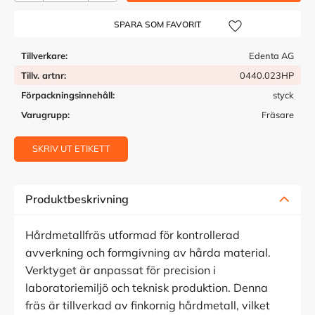
Lägg till i önskelista
Tillverkare
Edenta AG
Tillv. artnr
0440.023HP
Förpackningsinnehåll
styck
Varugrupp
Fräsare
SKRIV UT ETIKETT
Produktbeskrivning
Hårdmetallfräs utformad för kontrollerad
avverkning och formgivning av hårda material.
Verktyget är anpassat för precision i
laboratoriemiljö och teknisk produktion. Denna
fräs är tillverkad av finkornig hårdmetall, vilket