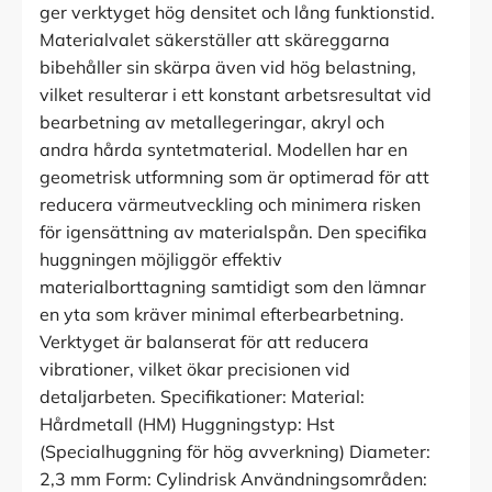
ger verktyget hög densitet och lång funktionstid.
Materialvalet säkerställer att skäreggarna
bibehåller sin skärpa även vid hög belastning,
vilket resulterar i ett konstant arbetsresultat vid
bearbetning av metallegeringar, akryl och
andra hårda syntetmaterial. Modellen har en
geometrisk utformning som är optimerad för att
reducera värmeutveckling och minimera risken
för igensättning av materialspån. Den specifika
huggningen möjliggör effektiv
materialborttagning samtidigt som den lämnar
en yta som kräver minimal efterbearbetning.
Verktyget är balanserat för att reducera
vibrationer, vilket ökar precisionen vid
detaljarbeten. Specifikationer: Material:
Hårdmetall (HM) Huggningstyp: Hst
(Specialhuggning för hög avverkning) Diameter:
2,3 mm Form: Cylindrisk Användningsområden: