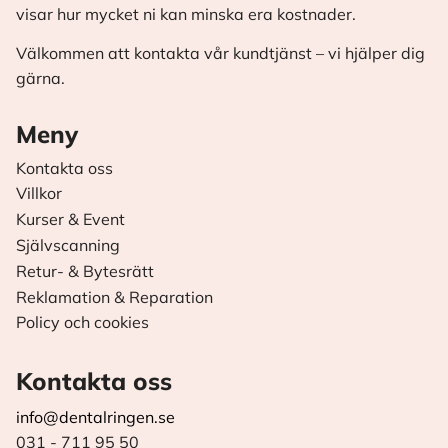
visar hur mycket ni kan minska era kostnader.
Välkommen att kontakta vår kundtjänst – vi hjälper dig
gärna.
Meny
Kontakta oss
Villkor
Kurser & Event
Självscanning
Retur- & Bytesrätt
Reklamation & Reparation
Policy och cookies
Kontakta oss
info@dentalringen.se
031 - 711 95 50