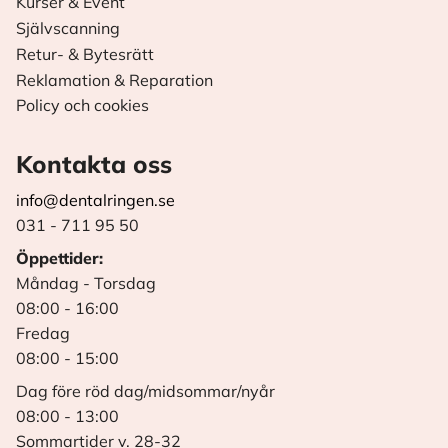
Kurser & Event
Självscanning
Retur- & Bytesrätt
Reklamation & Reparation
Policy och cookies
Kontakta oss
info@dentalringen.se
031 - 711 95 50
Öppettider:
Måndag - Torsdag
08:00 - 16:00
Fredag
08:00 - 15:00
Dag före röd dag/midsommar/nyår
08:00 - 13:00
Sommartider v. 28-32