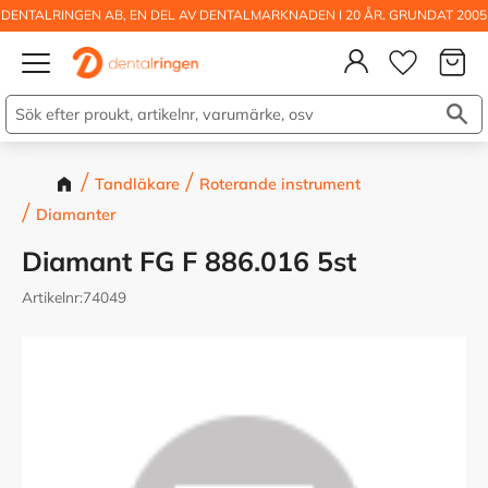
DENTALRINGEN AB, EN DEL AV DENTALMARKNADEN I 20 ÅR. GRUNDAT 2005
Kundva
Meny
Önskelis
Tandläkare
Roterande instrument
Diamanter
Diamant FG F 886.016 5st
Artikelnr
74049