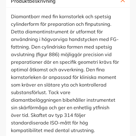
Produktbeskrivning
Diamantborr med fin kornstorlek och spetsig
cylinderform för preparation och finputsning.
Detta diamantinstrument är utformat för
användning i högvarviga handstycken med FG-
fattning. Den cylindriska formen med spetsig
avslutning (figur 886) möjliggör precision vid
preparationer där en specifik geometri krävs för
optimal åtkomst och avverkning. Den fina
kornstorleken är anpassad för kliniska moment
som kräver en slätare yta och kontrollerad
substansförlust. Tack vare
diamantbeläggningen bibehåller instrumentet
sin skärförmåga och ger en enhetlig ytfinish
över tid. Skaftet av typ 314 följer
standardiserade ISO-mått för hög
kompatibilitet med dental utrustning.