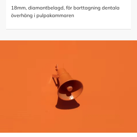
18mm, diamantbelagd, för borttagning dentala
överhäng i pulpakammaren