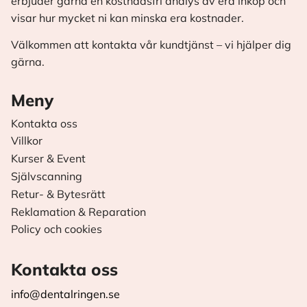
erbjuder gärna en kostnadsfri analys av era inköp och
visar hur mycket ni kan minska era kostnader.
Välkommen att kontakta vår kundtjänst – vi hjälper dig
gärna.
Meny
Kontakta oss
Villkor
Kurser & Event
Självscanning
Retur- & Bytesrätt
Reklamation & Reparation
Policy och cookies
Kontakta oss
info@dentalringen.se